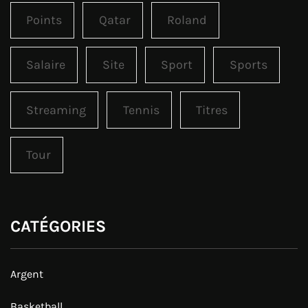
Points
Qatar
Roland
Salaire
Site
Sport
Sports
Streaming
Tennis
Titres
Tour
CATÉGORIES
Argent
Basketball