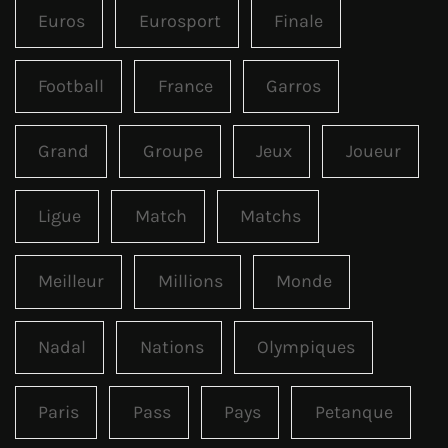
Euros
Eurosport
Finale
Football
France
Garros
Grand
Groupe
Jeux
Joueur
Ligue
Match
Matchs
Meilleur
Millions
Monde
Nadal
Nations
Olympiques
Paris
Pass
Pays
Petanque