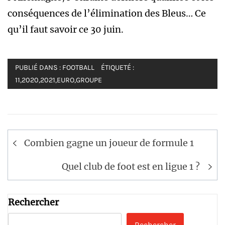
conséquences de l’élimination des Bleus… Ce
qu’il faut savoir ce 30 juin.
PUBLIÉ DANS :
FOOTBALL
ÉTIQUETÉ :
11
,
2020
,
2021
,
EURO
,
GROUPE
Navigation
Combien gagne un joueur de formule 1
de
l’article
Quel club de foot est en ligue 1 ?
Rechercher
Rechercher