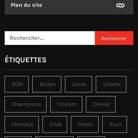
Plan du site
Rechercher :
ÉTIQUETTES
2021
Ballon
Canal
Chaine
Champions
Chelem
Cheval
Chevaux
Club
Direct
Euro