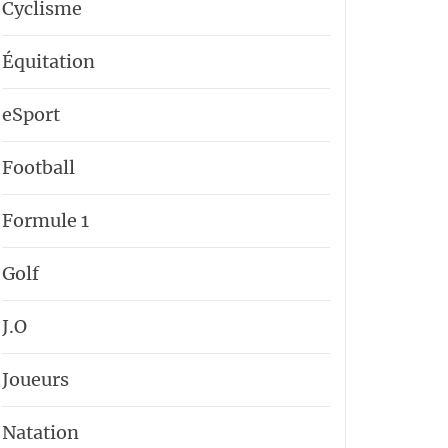
Cyclisme
Équitation
eSport
Football
Formule 1
Golf
J.O
Joueurs
Natation