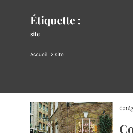
Étiquette :
site
Accueil
site
Catég
Co