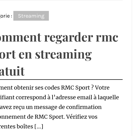
orie :
Streaming
mment regarder rmc
ort en streaming
atuit
ent obtenir ses codes RMC Sport ? Votre
ifiant correspond à l’adresse email à laquelle
 avez reçu un message de confirmation
onnement de RMC Sport. Vérifiez vos
rentes boîtes […]