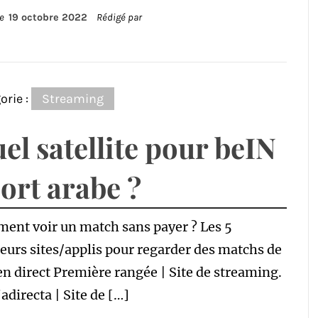
le
19 octobre 2022
Rédigé par
orie :
Streaming
el satellite pour beIN
ort arabe ?
ent voir un match sans payer ? Les 5
eurs sites/applis pour regarder des matchs de
en direct Première rangée | Site de streaming.
adirecta | Site de […]