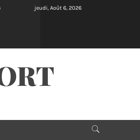
jeudi, Août 6, 2026
s
PORT