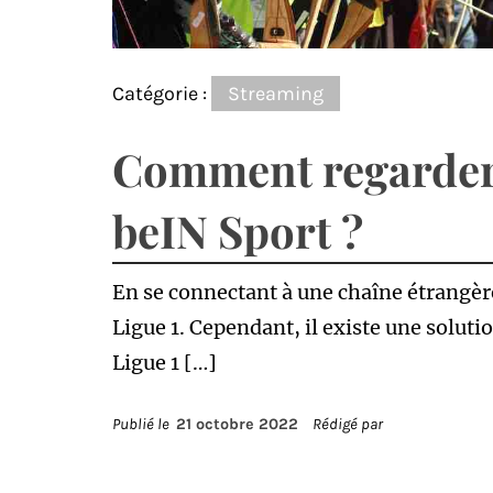
Catégorie :
Streaming
Comment regarder 
beIN Sport ?
En se connectant à une chaîne étrangère,
Ligue 1. Cependant, il existe une solut
Ligue 1 […]
Publié le
21 octobre 2022
Rédigé par