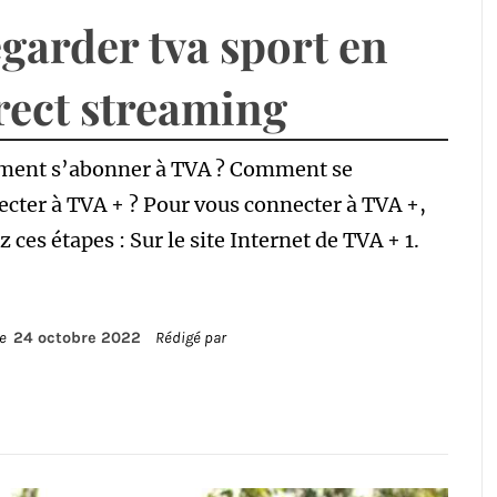
garder tva sport en
rect streaming
ent s’abonner à TVA ? Comment se
cter à TVA + ? Pour vous connecter à TVA +,
z ces étapes : Sur le site Internet de TVA + 1.
le
24 octobre 2022
Rédigé par