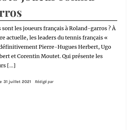
rros
 sont les joueurs français à Roland-garros ? À
re actuelle, les leaders du tennis français «
 définitivement Pierre-Hugues Herbert, Ugo
rt et Corentin Moutet. Qui présente les
rs […]
le
31 juillet 2021
Rédigé par