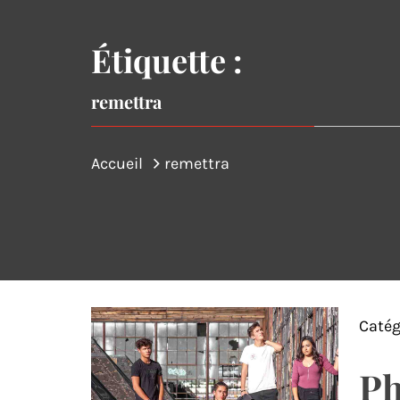
Étiquette :
remettra
Accueil
remettra
Catég
Ph