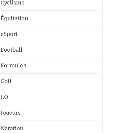
Cyclisme
Équitation
eSport
Football
Formule 1
Golf
J.O
Joueurs
Natation