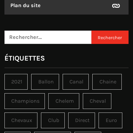
Plan du site
Rechercher :
ÉTIQUETTES
2021
Ballon
Canal
Chaine
Champions
Chelem
Cheval
Chevaux
Club
Direct
Euro