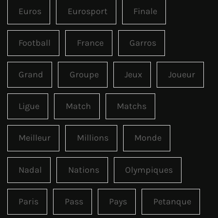
Euros
Eurosport
Finale
Football
France
Garros
Grand
Groupe
Jeux
Joueur
Ligue
Match
Matchs
Meilleur
Millions
Monde
Nadal
Nations
Olympiques
Paris
Pass
Pays
Petanque