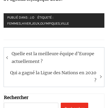
PUBLIÉ DANS :
J.O
ÉTIQUETÉ :
FEMMES
,
HIVER
,
JEUX
,
OLYMPIQUES
,
VILLE
Navigation
Quelle est la meilleure équipe d’Europe
de
actuellement ?
l’article
Qui a gagné la Ligue des Nations en 2020
?
Rechercher