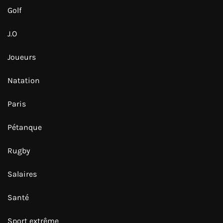
Golf
J.O
Joueurs
Natation
Paris
Pétanque
Rugby
Salaires
Santé
Sport extrême