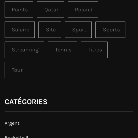
Points
Qatar
Roland
Salaire
Site
Sport
Sports
Streaming
Tennis
Titres
Tour
CATÉGORIES
Argent
Basketball