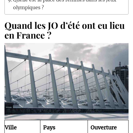
olympiques ?
Quand les JO d’été ont eu lieu
en France ?
Ville
Pays
Ouverture