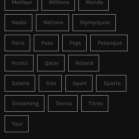
Meilleur
Millions
Monde
Nadal
Nations
Olympiques
Paris
Pass
Pays
Petanque
Points
Qatar
Roland
Salaire
Site
Sport
Sports
Streaming
Tennis
Titres
Tour