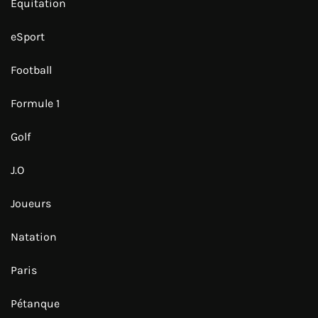
Équitation
eSport
Football
Formule 1
Golf
J.O
Joueurs
Natation
Paris
Pétanque