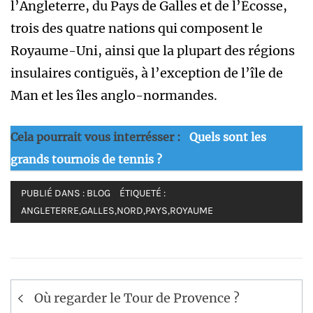
l’Angleterre, du Pays de Galles et de l’Écosse,
trois des quatre nations qui composent le
Royaume-Uni, ainsi que la plupart des régions
insulaires contiguës, à l’exception de l’île de
Man et les îles anglo-normandes.
Cela pourrait vous interrésser :
Quels sont les
grands tournois de tennis ?
PUBLIÉ DANS :
BLOG
ÉTIQUETÉ :
ANGLETERRE
,
GALLES
,
NORD
,
PAYS
,
ROYAUME
Navigation
Où regarder le Tour de Provence ?