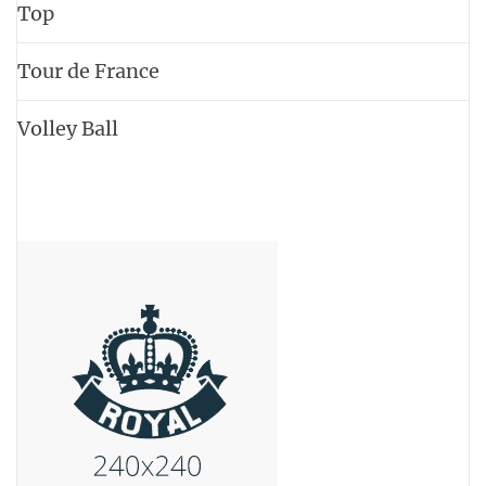
Top
Tour de France
Volley Ball