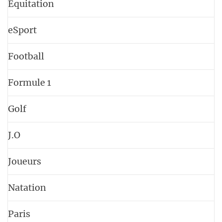
Équitation
eSport
Football
Formule 1
Golf
J.O
Joueurs
Natation
Paris