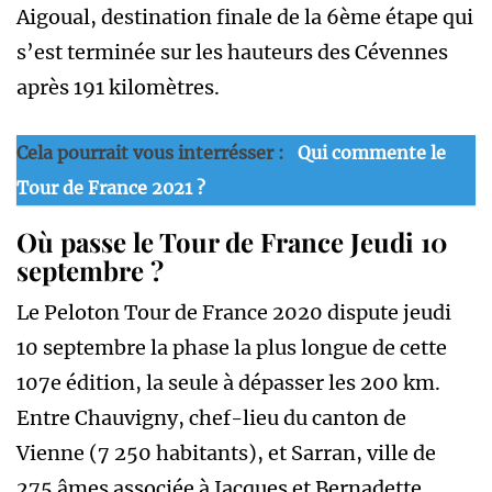
Aigoual, destination finale de la 6ème étape qui
s’est terminée sur les hauteurs des Cévennes
après 191 kilomètres.
Cela pourrait vous interrésser :
Qui commente le
Tour de France 2021 ?
Où passe le Tour de France Jeudi 10
septembre ?
Le Peloton Tour de France 2020 dispute jeudi
10 septembre la phase la plus longue de cette
107e édition, la seule à dépasser les 200 km.
Entre Chauvigny, chef-lieu du canton de
Vienne (7 250 habitants), et Sarran, ville de
275 âmes associée à Jacques et Bernadette