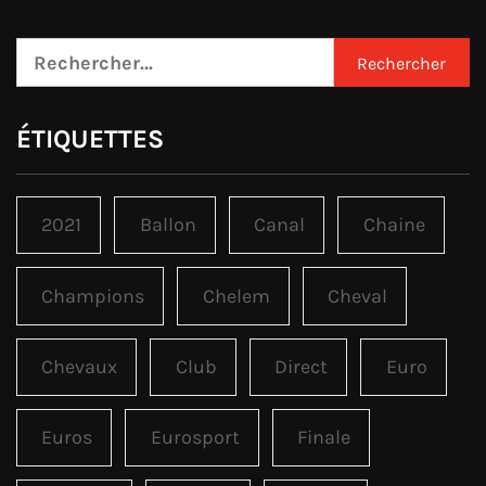
Rechercher :
ÉTIQUETTES
2021
Ballon
Canal
Chaine
Champions
Chelem
Cheval
Chevaux
Club
Direct
Euro
Euros
Eurosport
Finale