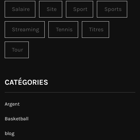
Salaire
Site
Sport
Sports
Streaming
Tennis
Titres
Tour
CATÉGORIES
Argent
Basketball
blog