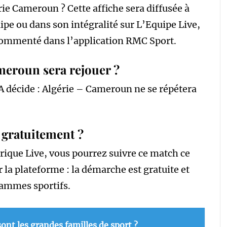
ie Cameroun ? Cette affiche sera diffusée à
pe ou dans son intégralité sur L’Equipe Live,
 commenté dans l’application RMC Sport.
meroun sera rejouer ?
 décide : Algérie – Cameroun ne se répétera
gratuitement ?
ubrique Live, vous pourrez suivre ce match ce
ur la plateforme : la démarche est gratuite et
ammes sportifs.
sont les grandes familles de sport ?