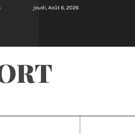
jeudi, Août 6, 2026
s
PORT