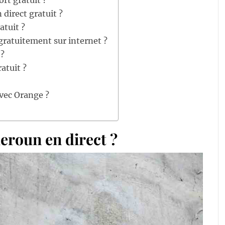
ort gratuit ?
 direct gratuit ?
atuit ?
gratuitement sur internet ?
 ?
atuit ?
vec Orange ?
eroun en direct ?