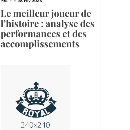
Publié le
28 Fév 2025
Le meilleur joueur de
l’histoire : analyse des
performances et des
accomplissements