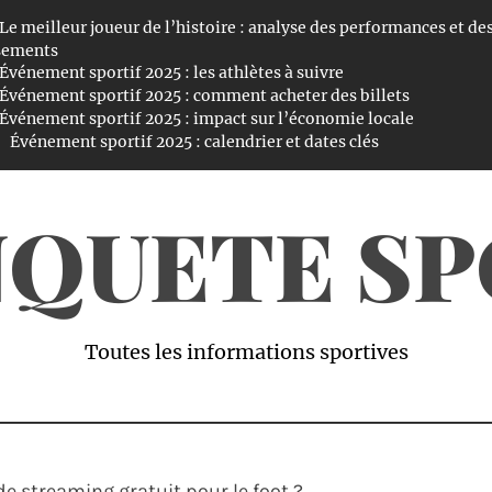
Le meilleur joueur de l’histoire : analyse des performances et de
sements
Événement sportif 2025 : les athlètes à suivre
Événement sportif 2025 : comment acheter des billets
Événement sportif 2025 : impact sur l’économie locale
Événement sportif 2025 : calendrier et dates clés
NQUETE S
Toutes les informations sportives
 de streaming gratuit pour le foot ?