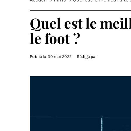
Quel est le meil
le foot ?
Publié le
30 mai 2022
Rédigé par