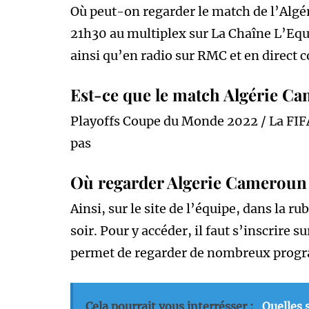
Où peut-on regarder le match de l’Algér
21h30 au multiplex sur La Chaîne L’Equi
ainsi qu’en radio sur RMC et en direct
Est-ce que le match Algérie Ca
Playoffs Coupe du Monde 2022 / La FIFA
pas
Où regarder Algerie Cameroun 
Ainsi, sur le site de l’équipe, dans la r
soir. Pour y accéder, il faut s’inscrire s
permet de regarder de nombreux progr
Cela pourrait vous interrésser :
Quelles 