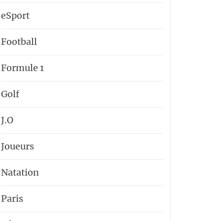
eSport
Football
Formule 1
Golf
J.O
Joueurs
Natation
Paris