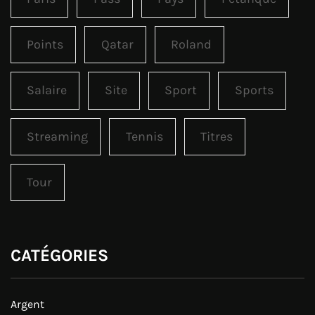
Points
Qatar
Roland
Salaire
Site
Sport
Sports
Streaming
Tennis
Titres
Tour
CATÉGORIES
Argent