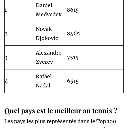
Daniel
1
8615
Medvedev
Novak
2
8465
Djokovic
Alexandre
3
7515
Zverev
Rafael
4
6515
Nadal
Quel pays est le meilleur au tennis ?
Les pays les plus représentés dans le Top 100