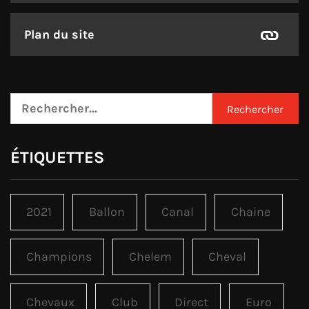
Plan du site
Rechercher :
ÉTIQUETTES
2021
Ballon
Canal
Chaine
Champions
Chelem
Cheval
Chevaux
Club
Direct
Euro