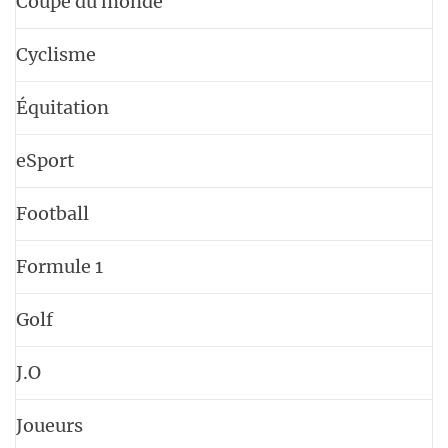
Coupe du monde
Cyclisme
Équitation
eSport
Football
Formule 1
Golf
J.O
Joueurs