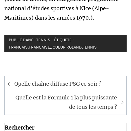
national d’études sportives à Nice (Alpe-
Maritimes) dans les années 1970.).
PUBLIÉ DANS :
TENNIS
ÉTIQUETÉ :
FRANCAIS
,
FRANCAISE
,
JOUEUR
,
ROLAND
,
TENNIS
Navigation
Quelle chaîne diffuse PSG ce soir ?
de
l’article
Quelle est la Formule 1 la plus puissante
de tous les temps ?
Rechercher