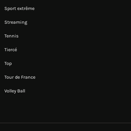
Sport extrême
Streaming
Tennis
Tiercé
Top
Tour de France
Volley Ball