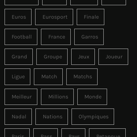
Euros
Eurosport
Finale
Football
France
Garros
Grand
Groupe
Jeux
Joueur
Ligue
Match
Matchs
Meilleur
Millions
Monde
Nadal
Nations
Olympiques
Paris
Pass
Pays
Petanque