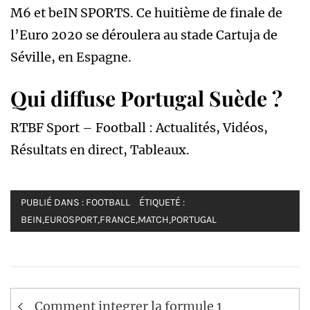
M6 et beIN SPORTS. Ce huitième de finale de
l’Euro 2020 se déroulera au stade Cartuja de
Séville, en Espagne.
Qui diffuse Portugal Suède ?
RTBF Sport – Football : Actualités, Vidéos,
Résultats en direct, Tableaux.
PUBLIÉ DANS :
FOOTBALL
ÉTIQUETÉ :
BEIN
,
EUROSPORT
,
FRANCE
,
MATCH
,
PORTUGAL
Navigation
Comment integrer la formule 1