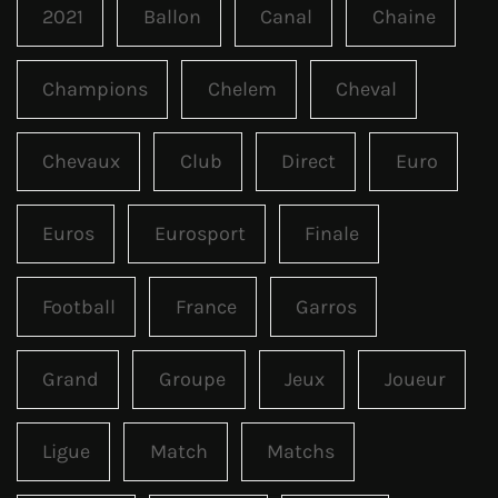
2021
Ballon
Canal
Chaine
Champions
Chelem
Cheval
Chevaux
Club
Direct
Euro
Euros
Eurosport
Finale
Football
France
Garros
Grand
Groupe
Jeux
Joueur
Ligue
Match
Matchs