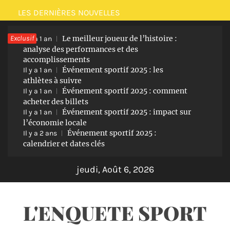
Passer
LES DERNIÈRES NOUVELLES
au
Exclusif
Le meilleur joueur de l’histoire :
contenu
Il y a 1 an
analyse des performances et des
accomplissements
Événement sportif 2025 : les
Il y a 1 an
athlètes à suivre
Événement sportif 2025 : comment
Il y a 1 an
acheter des billets
Événement sportif 2025 : impact sur
Il y a 1 an
l’économie locale
Événement sportif 2025 :
Il y a 2 ans
calendrier et dates clés
jeudi, Août 6, 2026
L'ENQUETE SPORT