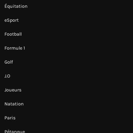
Équitation
eSport
Football
Formule 1
Golf
J.O
Joueurs
Natation
Paris
Pétanque