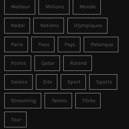
Meilleur
Millions
Monde
Nadal
Nations
Olympiques
Paris
Pass
Pays
Petanque
Points
Qatar
Roland
Salaire
Site
Sport
Sports
Streaming
Tennis
Titres
Tour