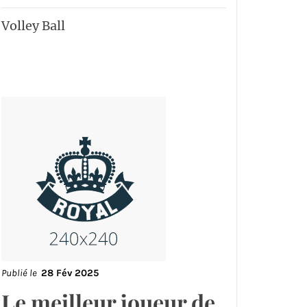
Volley Ball
Publié le
28 Fév 2025
Le meilleur joueur de