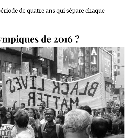
période de quatre ans qui sépare chaque
lympiques de 2016 ?