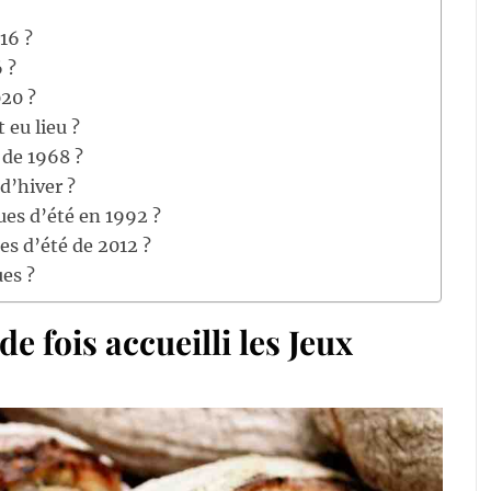
16 ?
 ?
020 ?
t eu lieu ?
 de 1968 ?
 d’hiver ?
ues d’été en 1992 ?
ues d’été de 2012 ?
ues ?
de fois accueilli les Jeux