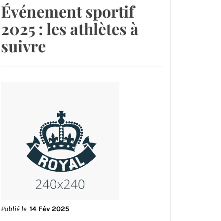
Événement sportif
2025 : les athlètes à
suivre
Publié le
14 Fév 2025