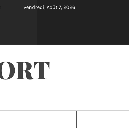
vendredi, Août 7, 2026
s
PORT