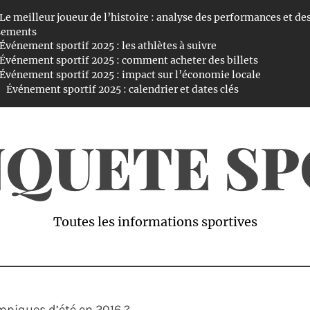
Le meilleur joueur de l’histoire : analyse des performances et de
sements
Événement sportif 2025 : les athlètes à suivre
Événement sportif 2025 : comment acheter des billets
Événement sportif 2025 : impact sur l’économie locale
Événement sportif 2025 : calendrier et dates clés
NQUETE S
Toutes les informations sportives
ympiques d’été en 2016 ?