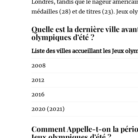
Londres, tandis que le nageur américain
médailles (28) et de titres (23). Jeux ol
Quelle est la dernière ville avan
olympiques d’été ?
Liste des villes accueillant les Jeux ol
2008
2012
2016
2020 (2021)
Comment Appelle-t-on la pério
Jeux olympiques d’été ?