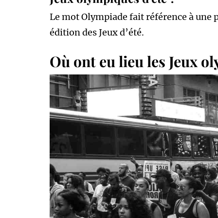
Le mot Olympiade fait référence à une 
édition des Jeux d’été.
Où ont eu lieu les Jeux o