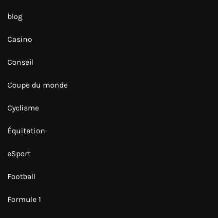
blog
Casino
Conseil
Coupe du monde
Cyclisme
Équitation
eSport
Football
Formule 1