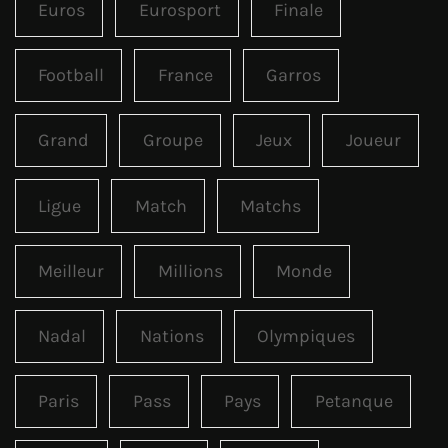
Euros
Eurosport
Finale
Football
France
Garros
Grand
Groupe
Jeux
Joueur
Ligue
Match
Matchs
Meilleur
Millions
Monde
Nadal
Nations
Olympiques
Paris
Pass
Pays
Petanque