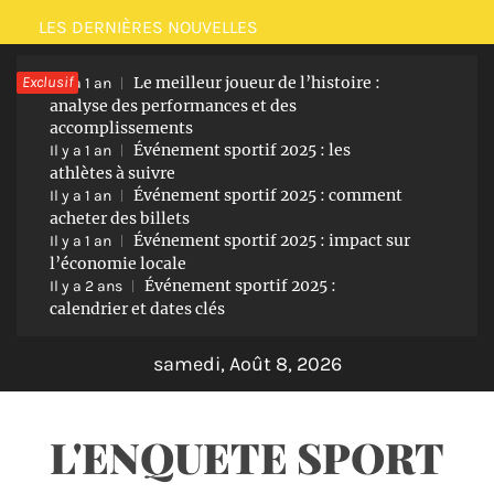
Passer
LES DERNIÈRES NOUVELLES
au
Exclusif
Le meilleur joueur de l’histoire :
contenu
Il y a 1 an
analyse des performances et des
accomplissements
Événement sportif 2025 : les
Il y a 1 an
athlètes à suivre
Événement sportif 2025 : comment
Il y a 1 an
acheter des billets
Événement sportif 2025 : impact sur
Il y a 1 an
l’économie locale
Événement sportif 2025 :
Il y a 2 ans
calendrier et dates clés
samedi, Août 8, 2026
L'ENQUETE SPORT