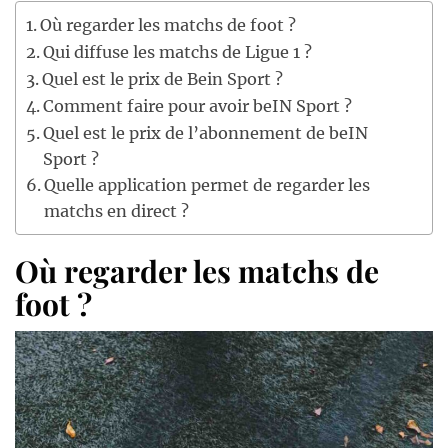
Où regarder les matchs de foot ?
Qui diffuse les matchs de Ligue 1 ?
Quel est le prix de Bein Sport ?
Comment faire pour avoir beIN Sport ?
Quel est le prix de l’abonnement de beIN
Sport ?
Quelle application permet de regarder les
matchs en direct ?
Où regarder les matchs de
foot ?