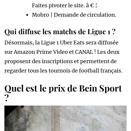
Faites pivoter le site. â € ¦
Mobro | Demande de circulation.
Qui diffuse les matchs de Ligue 1 ?
Désormais, la Ligue 1 Uber Eats sera diffusée
sur Amazon Prime Video et CANAL ! Les deux
proposent des inscriptions et permettent de
regarder tous les tournois de football français.
Quel est le prix de Bein Sport
?