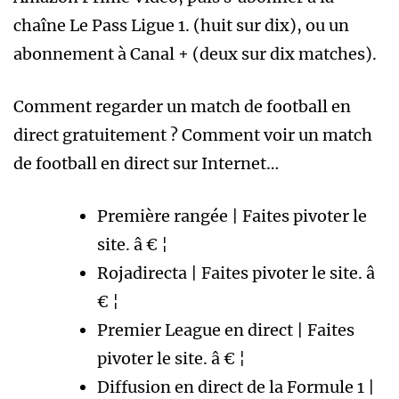
chaîne Le Pass Ligue 1. (huit sur dix), ou un
abonnement à Canal + (deux sur dix matches).
Comment regarder un match de football en
direct gratuitement ? Comment voir un match
de football en direct sur Internet…
Première rangée | Faites pivoter le
site. â € ¦
Rojadirecta | Faites pivoter le site. â
€ ¦
Premier League en direct | Faites
pivoter le site. â € ¦
Diffusion en direct de la Formule 1 |