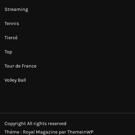
Streaming
Tennis
Tiercé
Top
Tour de France
Volley Ball
Copyright All rights reserved
Thème : Royal Magazine par
ThemeinWP