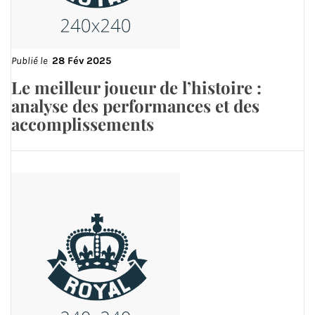
Publié le
28 Fév 2025
Le meilleur joueur de l’histoire :
analyse des performances et des
accomplissements