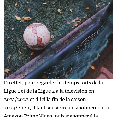
En effet, pour regarder les temps forts de la
Ligue 1 et de la Ligue 2 à la télévision en
2021/2022 et d’ici la fin de la saison
2023/2020, il faut souscrire un abonnement à
Amazon Prime Video, puis s’abonner à la