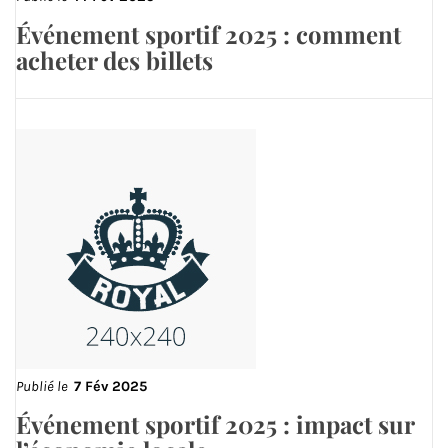
Événement sportif 2025 : comment
acheter des billets
Publié le
7 Fév 2025
Événement sportif 2025 : impact sur