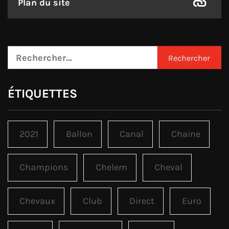
Plan du site
Rechercher :
ÉTIQUETTES
2021
Ballon
Canal
Chaine
Champions
Chelem
Cheval
Chevaux
Club
Direct
Euro