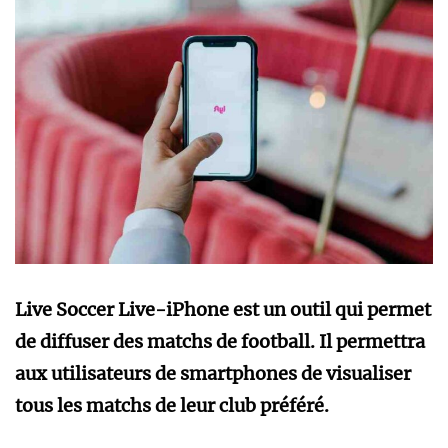
Live Soccer Live-iPhone est un outil qui permet
de diffuser des matchs de football. Il permettra
aux utilisateurs de smartphones de visualiser
tous les matchs de leur club préféré.