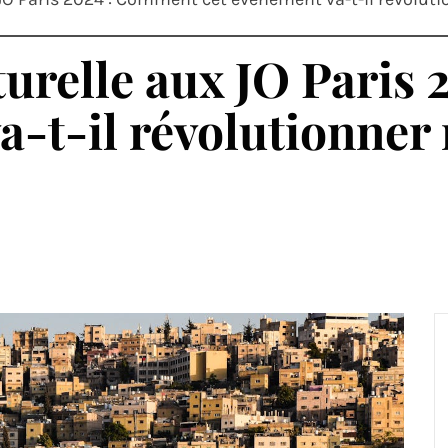
lturelle aux JO Pari
a-t-il révolutionner 