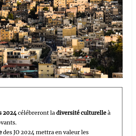
s 2024
célébreront la
diversité culturelle
à
vants.
e
des JO 2024 mettra en valeur les