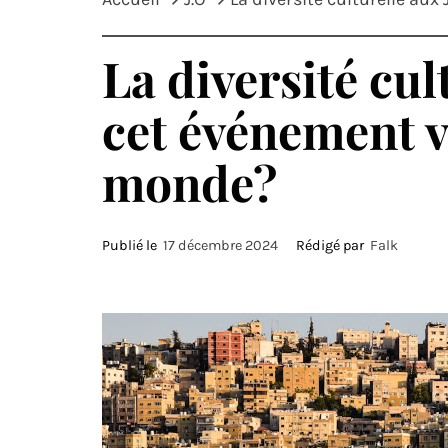
La diversité cu
cet événement v
monde?
Publié le
17 décembre 2024
Rédigé par
Falk