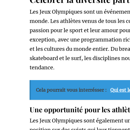
Les Jeux Olympiques sont un événement q
monde. Les athlètes venus de tous les 
passion pour le sport et leur amour pour
exception, avec une programmation riche
et les cultures du monde entier. Du brea
skateboard et le surf, les disciplines n
tendance.
Cela pourrait vous interrésser :
Qui est 
Une opportunité pour les athlè
Les Jeux Olympiques sont également une
position sur des sujets qui leur tienne