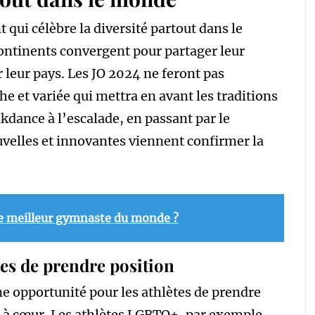
ui célèbre la diversité partout dans le
continents convergent pour partager leur
 leur pays. Les JO 2024 ne feront pas
 et variée qui mettra en avant les traditions
kdance à l’escalade, en passant par le
ouvelles et innovantes viennent confirmer la
le meilleur gymnaste du monde ?
tes de prendre position
 opportunité pour les athlètes de prendre
nt à cœur. Les athlètes LGBTQ+, par exemple,