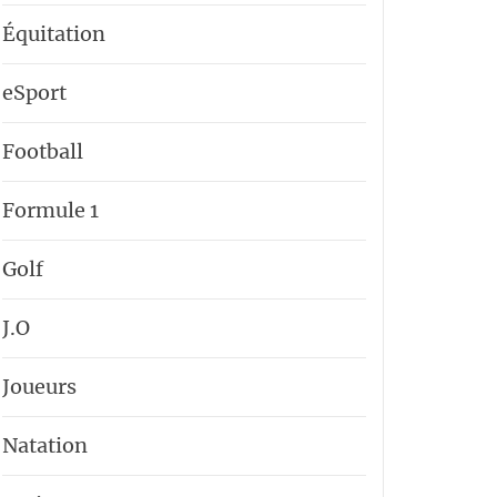
Équitation
eSport
Football
Formule 1
Golf
J.O
Joueurs
Natation