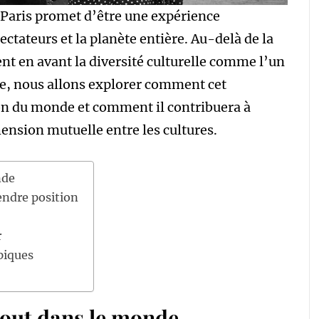
Paris promet d’être une expérience
ectateurs et la planète entière. Au-delà de la
nt en avant la diversité culturelle comme l’un
icle, nous allons explorer comment cet
on du monde et comment il contribuera à
ension mutuelle entre les cultures.
nde
endre position
r
piques
rtout dans le monde