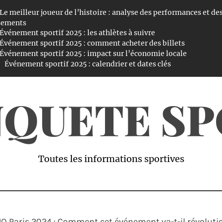
Le meilleur joueur de l’histoire : analyse des performances et de
sements
Événement sportif 2025 : les athlètes à suivre
Événement sportif 2025 : comment acheter des billets
Événement sportif 2025 : impact sur l’économie locale
Événement sportif 2025 : calendrier et dates clés
NQUETE S
Toutes les informations sportives
x JO Paris 2024 : Comment cet événement va-t-il révolu