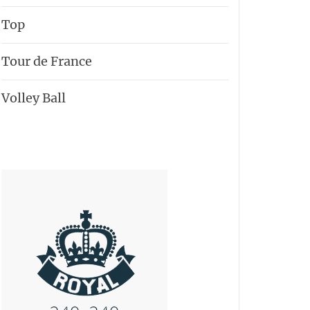
Top
Tour de France
Volley Ball