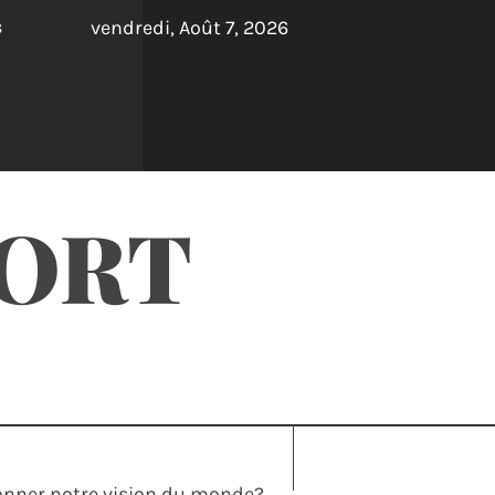
vendredi, Août 7, 2026
s
PORT
tionner notre vision du monde?