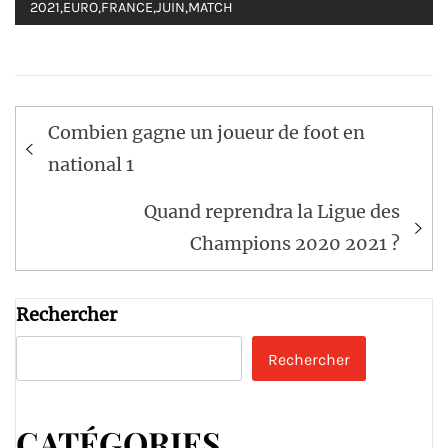
2021
,
EURO
,
FRANCE
,
JUIN
,
MATCH
Navigation
Combien gagne un joueur de foot en
de
national 1
l’article
Quand reprendra la Ligue des
Champions 2020 2021 ?
Rechercher
Rechercher
CATÉGORIES