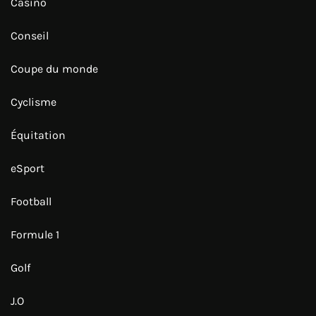
Casino
Conseil
Coupe du monde
Cyclisme
Équitation
eSport
Football
Formule 1
Golf
J.O