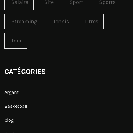
Salaire
Site
Sport
Sports
Streaming
Tennis
Titres
Tour
CATÉGORIES
Argent
Basketball
blog