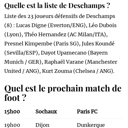
Quelle est la liste de Deschamps ?
Liste des 23 joueurs défensifs de Deschamps
(8) : Lucas Digne (Everton/ENG), Léo Dubois
(Lyon), Théo Hernandez (AC Milan/ITA),
Presnel Kimpembe (Paris SG), Jules Koundé
(Sevilla/ESP), Dayot Upamecano (Bayern
Munich / GER), Raphaël Varane (Manchester
United / ANG), Kurt Zouma (Chelsea / ANG).
Quel est le prochain match de
foot ?
15h00
Sochaux
Paris FC
19h00
Dijon
Dunkerque