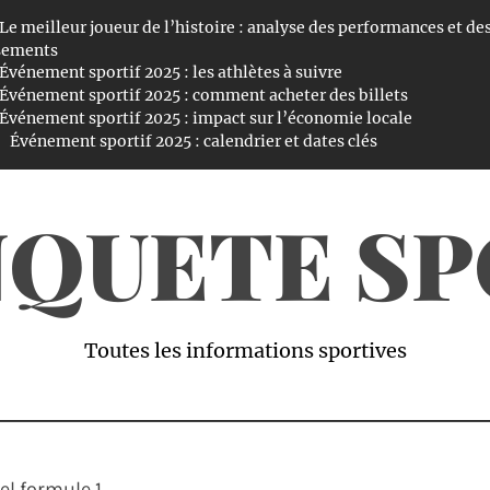
Le meilleur joueur de l’histoire : analyse des performances et de
sements
Événement sportif 2025 : les athlètes à suivre
Événement sportif 2025 : comment acheter des billets
Événement sportif 2025 : impact sur l’économie locale
Événement sportif 2025 : calendrier et dates clés
NQUETE S
Toutes les informations sportives
l formule 1