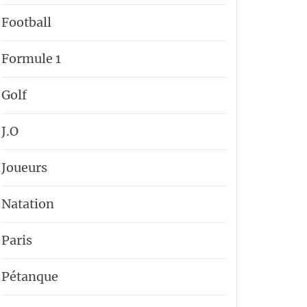
Football
Formule 1
Golf
J.O
Joueurs
Natation
Paris
Pétanque