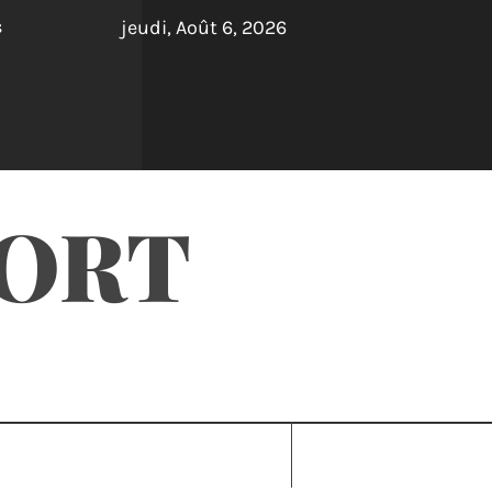
jeudi, Août 6, 2026
s
PORT