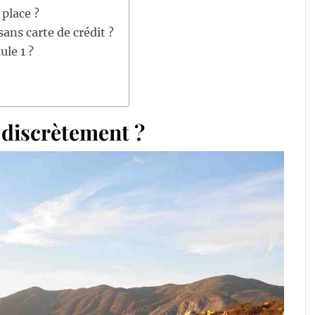
place ?
ans carte de crédit ?
ule 1 ?
discrètement ?