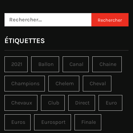
Rechercher :
ÉTIQUETTES
2021
Ballon
Canal
Chaine
Champions
Chelem
Cheval
Chevaux
Club
Direct
Euro
Euros
Eurosport
Finale