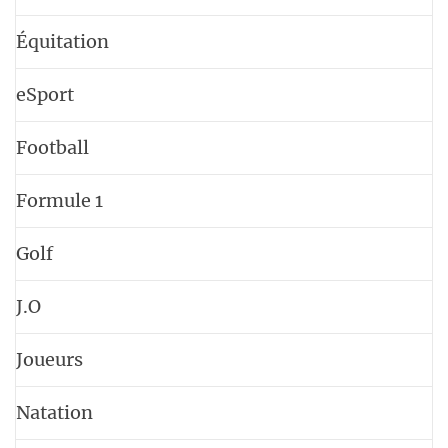
Équitation
eSport
Football
Formule 1
Golf
J.O
Joueurs
Natation