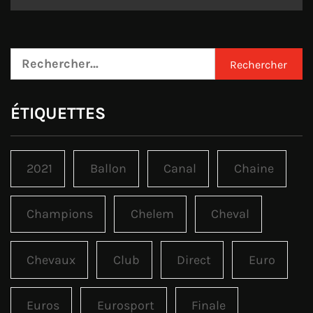
Rechercher :
ÉTIQUETTES
2021
Ballon
Canal
Chaine
Champions
Chelem
Cheval
Chevaux
Club
Direct
Euro
Euros
Eurosport
Finale