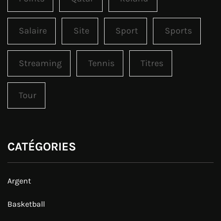
Salaire
Site
Sport
Sports
Streaming
Tennis
Titres
Tour
CATÉGORIES
Argent
Basketball