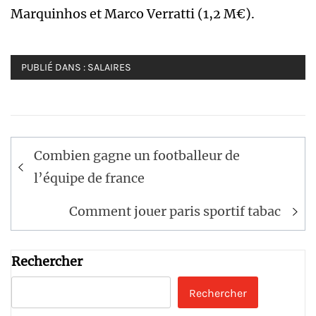
Marquinhos et Marco Verratti (1,2 M€).
PUBLIÉ DANS :
SALAIRES
Navigation
Combien gagne un footballeur de
de
l’équipe de france
l’article
Comment jouer paris sportif tabac
Rechercher
Rechercher