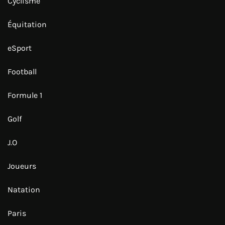
Cyclisme
Équitation
eSport
Football
Formule 1
Golf
J.O
Joueurs
Natation
Paris