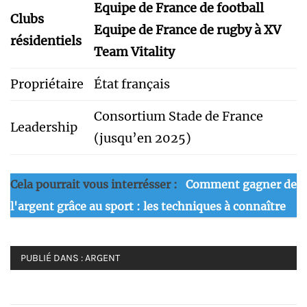
Equipe de France de football
Clubs
Equipe de France de rugby à XV
résidentiels
Team Vitality
Propriétaire
État français
Consortium Stade de France
Leadership
(jusqu’en 2025)
Cela pourrait vous interrésser :
Comment gagner de
l'argent grâce au sport : les techniques à connaître
PUBLIÉ DANS :
ARGENT