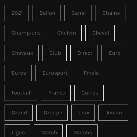
2021
Ballon
Canal
Chaine
Champions
Chelem
Cheval
Chevaux
Club
Direct
Euro
Euros
Eurosport
Finale
Football
France
Garros
Grand
Groupe
Jeux
Joueur
Ligue
Match
Matchs