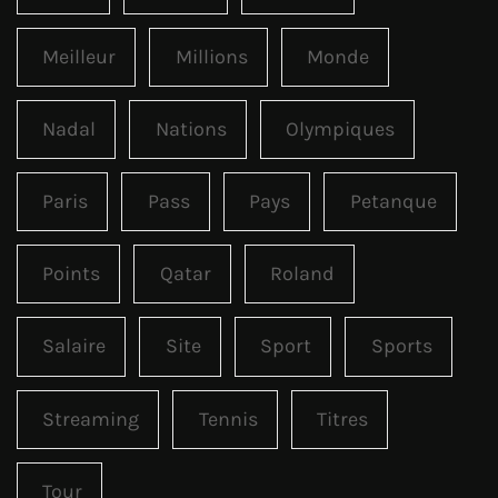
Meilleur
Millions
Monde
Nadal
Nations
Olympiques
Paris
Pass
Pays
Petanque
Points
Qatar
Roland
Salaire
Site
Sport
Sports
Streaming
Tennis
Titres
Tour