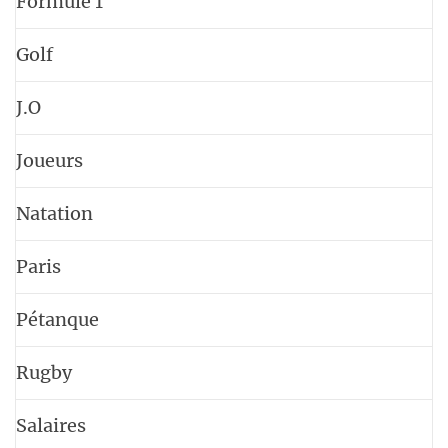
Formule 1
Golf
J.O
Joueurs
Natation
Paris
Pétanque
Rugby
Salaires